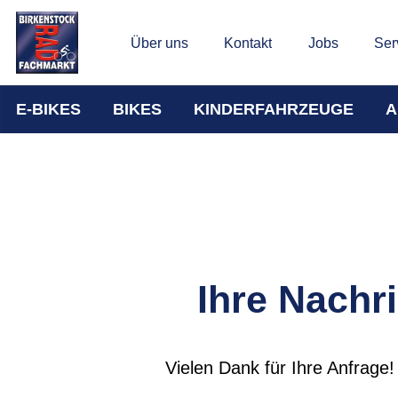
Über uns
Kontakt
Jobs
Ser
E-BIKES
BIKES
KINDERFAHRZEUGE
A
Ihre Nachri
Vielen Dank für Ihre Anfrage!