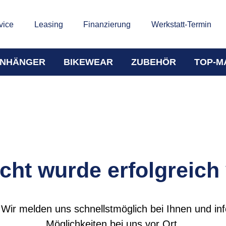
vice
Leasing
Finanzierung
Werkstatt-Termin
NHÄNGER
BIKEWEAR
ZUBEHÖR
TOP-M
cht wurde erfolgreich
 Wir melden uns schnellstmöglich bei Ihnen und in
Möglichkeiten bei uns vor Ort.