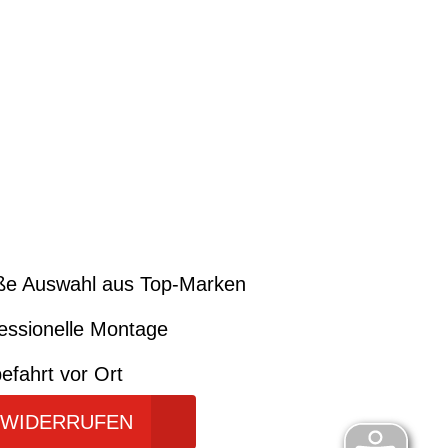
ße Auswahl aus Top-Marken
essionelle Montage
efahrt vor Ort
 WIDERRUFEN