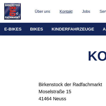
Über uns
Kontakt
Jobs
Ser
E-BIKES
BIKES
KINDERFAHRZEUGE
A
KO
Birkenstock der Radfachmarkt
Moselstraße 15
41464 Neuss