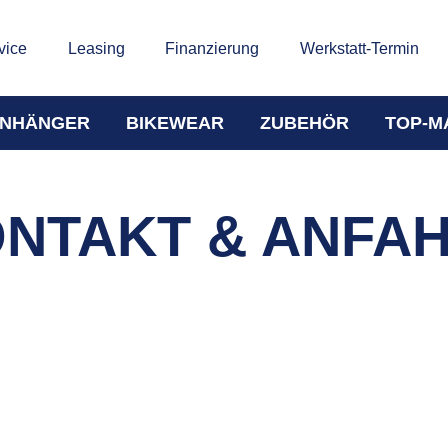
vice
Leasing
Finanzierung
Werkstatt-Termin
NHÄNGER
BIKEWEAR
ZUBEHÖR
TOP-M
NTAKT & ANFA