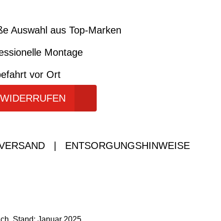
ße Auswahl aus Top-Marken
essionelle Montage
efahrt vor Ort
 WIDERRUFEN
 VERSAND
|
ENTSORGUNGSHINWEISE
ich. Stand: Januar 2025