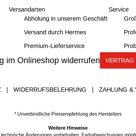
Versandarten
Service
Abholung in unserem Geschäft
Gro
Versand durch Hermes
Prof
Premium-Lieferservice
Prob
g im Onlineshop widerrufen
VERTRAG
Z
|
WIDERRUFSBELEHRUNG
|
ZAHLUNG &
* Unverbindliche Preisempfehlung des Herstellers
Weitere Hinweise
nd technische Änderungen vorbehalten. Farbabweichungen mögl