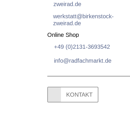
zweirad.de
werkstatt@birkenstock-
zweirad.de
Online Shop
+49 (0)2131-3693542
info@radfachmarkt.de
KONTAKT