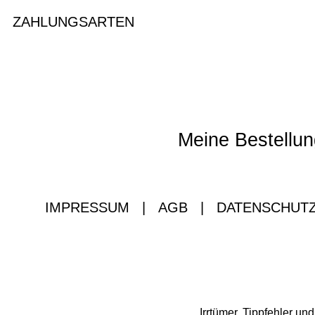
ZAHLUNGSARTEN
Meine Bestellun
IMPRESSUM
|
AGB
|
DATENSCHUT
Irrtümer, Tippfehler u