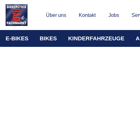
Über uns
Kontakt
Jobs
Ser
E-BIKES
BIKES
KINDERFAHRZEUGE
A