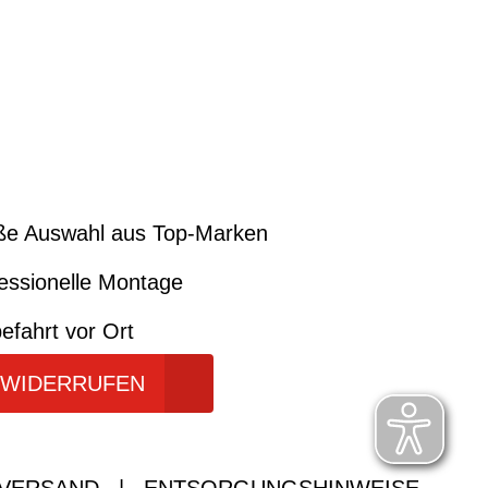
ße Auswahl aus Top-Marken
essionelle Montage
efahrt vor Ort
 WIDERRUFEN