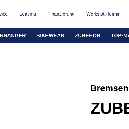
vice
Leasing
Finanzierung
Werkstatt-Termin
NHÄNGER
BIKEWEAR
ZUBEHÖR
TOP-M
Bremsen
ZUB