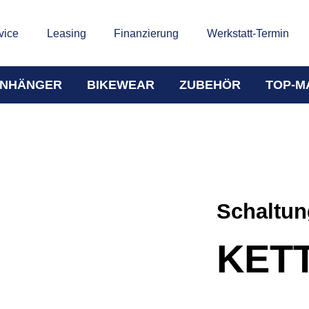
vice
Leasing
Finanzierung
Werkstatt-Termin
NHÄNGER
BIKEWEAR
ZUBEHÖR
TOP-M
Schaltun
KET