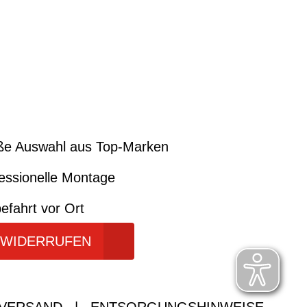
ße Auswahl aus Top-Marken
essionelle Montage
efahrt vor Ort
 WIDERRUFEN