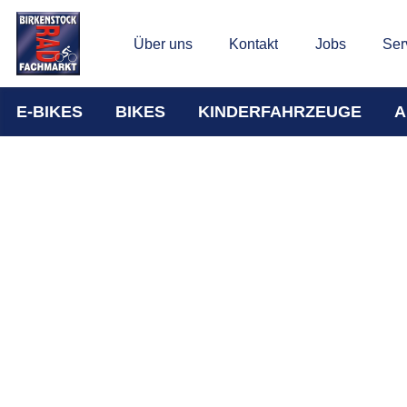
Über uns
Kontakt
Jobs
Ser
E-BIKES
BIKES
KINDERFAHRZEUGE
A