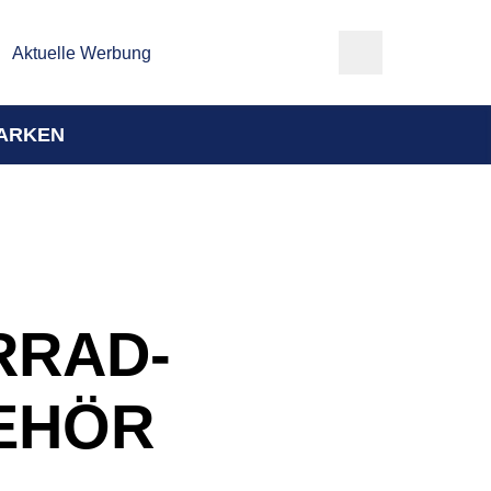
Aktuelle Werbung
ARKEN
RRAD-
EHÖR