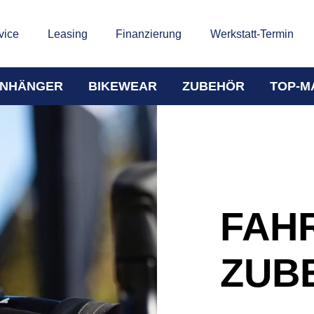
vice
Leasing
Finanzierung
Werkstatt-Termin
NHÄNGER
BIKEWEAR
ZUBEHÖR
TOP-M
FAH
ZUB