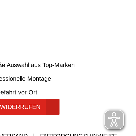
ße Auswahl aus Top-Marken
essionelle Montage
efahrt vor Ort
 WIDERRUFEN