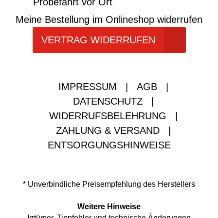
Probefahrt vor Ort
Meine Bestellung im Onlineshop widerrufen
VERTRAG WIDERRUFEN
IMPRESSUM
|
AGB
|
DATENSCHUTZ
|
WIDERRUFSBELEHRUNG
|
ZAHLUNG & VERSAND
|
ENTSORGUNGSHINWEISE
* Unverbindliche Preisempfehlung des Herstellers
Weitere Hinweise
Irrtümer, Tippfehler und technische Änderungen