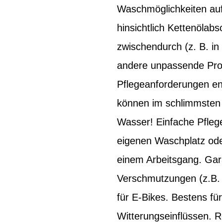
Waschmöglichkeiten auf
hinsichtlich Kettenölab
zwischendurch (z. B. in
andere unpassende Prod
Pflegeanforderungen ent
können im schlimmsten 
Wasser! Einfache Pflege
eigenen Waschplatz ode
einem Arbeitsgang. Garan
Verschmutzungen (z.B.
für E-Bikes. Bestens fü
Witterungseinflüssen. 