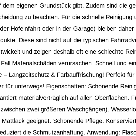
 dem eigenen Grundstück gibt. Zudem sind die ge
scheidung zu beachten. Für die schnelle Reinigung 
 der Hofeinfahrt oder in der Garage) bleiben daher 
ukte. Diese sind nicht auf die typischen Fahrra
wickelt und zeigen deshalb oft eine schlechte Rei
Fall Materialschäden verursachen. Schnell und ei
 – Langzeitschutz & Farbauffrischung! Perfekt fü
r für unterwegs! Eigenschaften: Schonende Reinig
tiert materialverträglich auf allen Oberflächen. Fü
 zwischen zwei größeren Waschgängen). Wasserlos
r Mattlack geeignet. Schonende Pflege. Konservier
Reduziert die Schmutzanhaftung. Anwendung: Flas