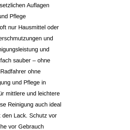
setzlichen Auflagen
und Pflege
oft nur Hausmittel oder
dverschmutzungen und
nigungsleistung und
nfach sauber – ohne
r Radfahrer ohne
ung und Pflege in
r mittlere und leichtere
e Reinigung auch ideal
t den Lack. Schutz vor
che vor Gebrauch