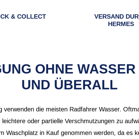
ICK & COLLECT
VERSAND DU
HERMES
IGUNG OHNE WASSER
UND ÜBERALL
g verwenden die meisten Radfahrer Wasser. Oftmal
r leichtere oder partielle Verschmutzungen zu au
nem Waschplatz in Kauf genommen werden, da es k