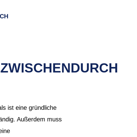
RCH
 ZWISCHENDURCH
s ist eine gründliche
fwändig. Außerdem muss
eine