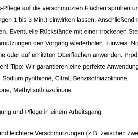
s-Pflege auf die verschmutzten Flächen sprühen u
gen 1 bis 3 Min.) einwirken lassen. Anschließend
n. Eventuelle Rückstände mit einer trockenen Ste
hmutzungen den Vorgang wiederholen. Hinweis: Nic
nne oder auf erhitzten Oberflächen anwenden. Produ
n! Tipp: Wir garantieren eine perfekte Anwendu
e, Sodium pyrithione, Citral, Benzisothiazolinone,
none, Methylisothiazolinone
ung und Pflege in einem Arbeitsgang
e und leichtere Verschmutzungen (z.B. zwischen zw