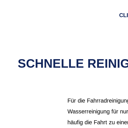
CL
SCHNELLE REIN
Für die Fahrradreinigun
Wasserreinigung für nu
häufig die Fahrt zu ei