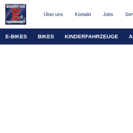
Über uns
Kontakt
Jobs
Ser
E-BIKES
BIKES
KINDERFAHRZEUGE
A