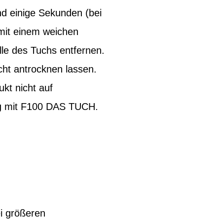
nd einige Sekunden (bei
 mit einem weichen
lle des Tuchs entfernen.
ht antrocknen lassen.
kt nicht auf
ng mit F100 DAS TUCH.
ei größeren