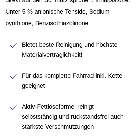
Unter 5 % anionische Tenside, Sodium
pyrithione, Benzisothiazolinone
Bietet beste Reinigung und höchste
Materialverträglichkeit!
Für das komplette Fahrrad inkl. Kette
geeignet
Aktiv-Fettlöseformel reinigt
selbstständig und rückstandsfrei auch
stärkste Verschmutzungen