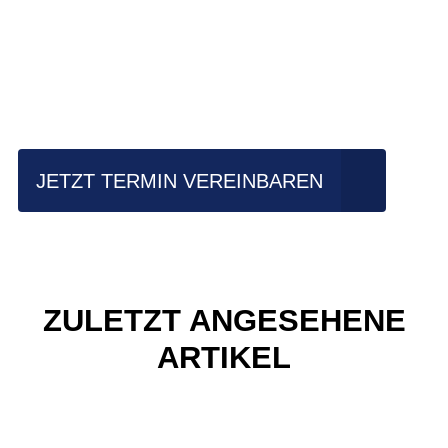
Einfach mal Probe
fahren?
JETZT TERMIN VEREINBAREN
ZULETZT ANGESEHENE
ARTIKEL