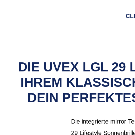
CL
DIE UVEX LGL 29
IHREM KLASSISC
DEIN PERFEKTE
Die integrierte mirror T
29 Lifestyle Sonnenbrill