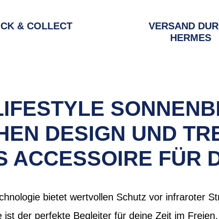
ICK & COLLECT
VERSAND DU
HERMES
 LIFESTYLE SONNENB
HEN DESIGN UND TR
S ACCESSOIRE FÜR 
echnologie bietet wertvollen Schutz vor infraroter 
e ist der perfekte Begleiter für deine Zeit im Frei