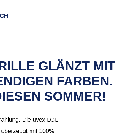
RCH
RILLE GLÄNZT MIT
ENDIGEN FARBEN.
DIESEN SOMMER!
Strahlung. Die uvex LGL
en, überzeugt mit 100%