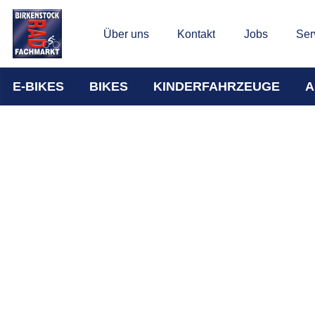
Über uns
Kontakt
Jobs
Ser
E-BIKES
BIKES
KINDERFAHRZEUGE
A