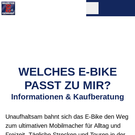
WELCHES E-BIKE
PASST ZU MIR?
Informationen & Kaufberatung
Unaufhaltsam bahnt sich das E-Bike den Weg
zum ultimativen Mobilmacher für Alltag und
Freizeit. Tägliche Strecken und Touren in der