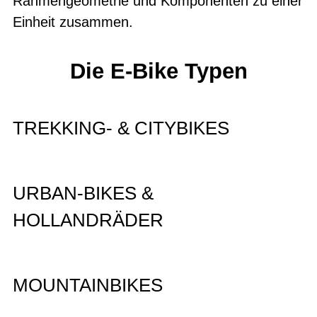
Rahmengeometrie und Komponenten zu einer
Einheit zusammen.
Die E-Bike Typen
TREKKING- & CITYBIKES
URBAN-BIKES &
HOLLANDRÄDER
MOUNTAINBIKES