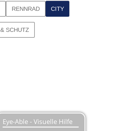
RENNRAD
CITY
& SCHUTZ