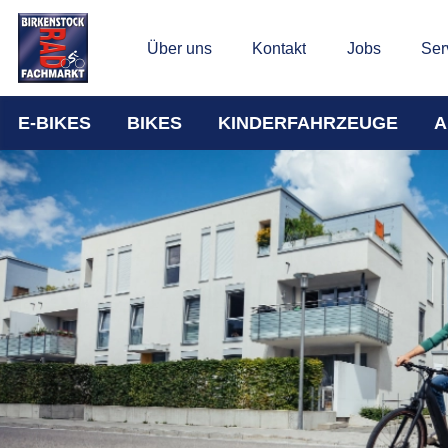
Über uns
Kontakt
Jobs
Ser
E-BIKES
BIKES
KINDERFAHRZEUGE
A