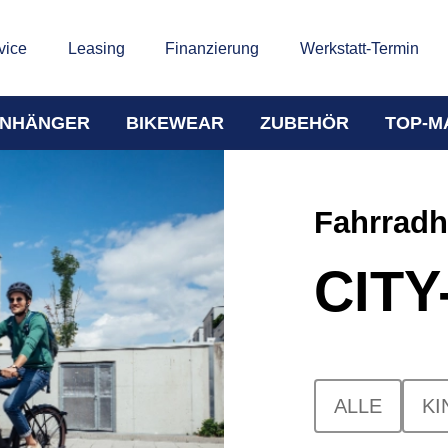
vice
Leasing
Finanzierung
Werkstatt-Termin
NHÄNGER
BIKEWEAR
ZUBEHÖR
TOP-M
Fahrrad
CIT
ALLE
KI