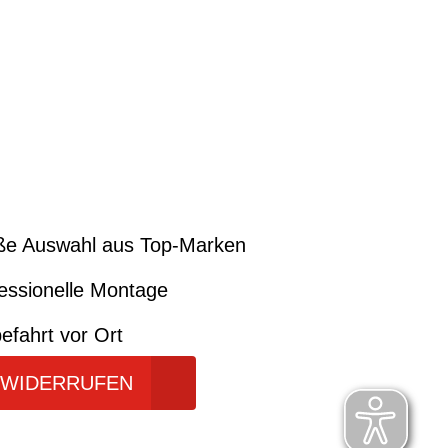
ße Auswahl aus Top-Marken
essionelle Montage
efahrt vor Ort
 WIDERRUFEN