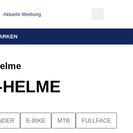
Aktuelle Werbung
ARKEN
helme
Y-HELME
NDER
E-BIKE
MTB
FULLFACE