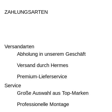
ZAHLUNGSARTEN
Versandarten
Abholung in unserem Geschäft
Versand durch Hermes
Premium-Lieferservice
Service
Große Auswahl aus Top-Marken
Professionelle Montage