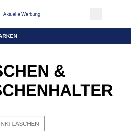
Aktuelle Werbung
ARKEN
SCHEN &
SCHENHALTER
INKFLASCHEN