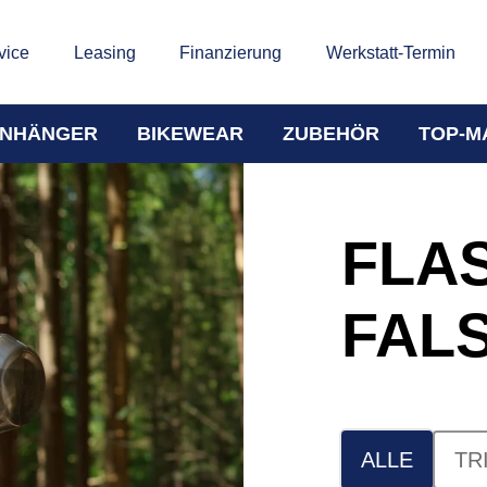
vice
Leasing
Finanzierung
Werkstatt-Termin
NHÄNGER
BIKEWEAR
ZUBEHÖR
TOP-M
FLA
FAL
ALLE
TR