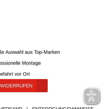
ße Auswahl aus Top-Marken
essionelle Montage
efahrt vor Ort
 WIDERRUFEN