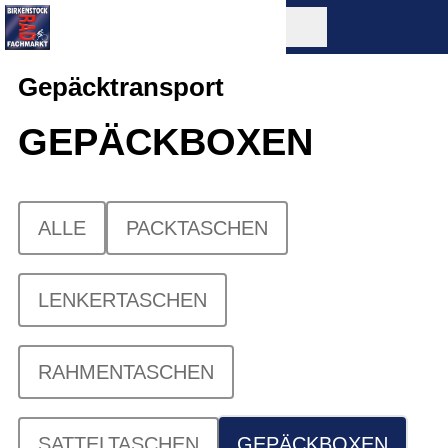
Gepäcktransport
GEPÄCKBOXEN
ALLE
PACKTASCHEN
LENKERTASCHEN
RAHMENTASCHEN
SATTELTASCHEN
GEPÄCKBOXEN