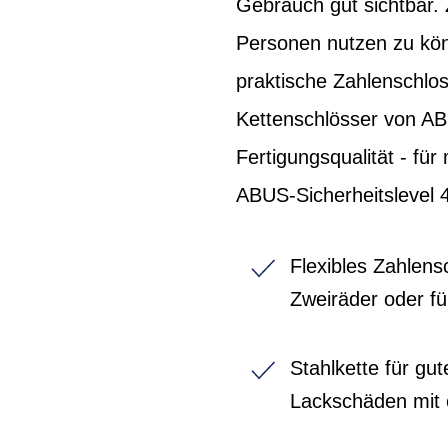
Gebrauch gut sichtbar. 
Personen nutzen zu kön
praktische Zahlenschlos
Kettenschlösser von AB
Fertigungsqualität - für
ABUS-Sicherheitslevel 4
Flexibles Zahlens
Zweiräder oder fü
Stahlkette für gu
Lackschäden mit 