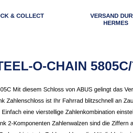
ICK & COLLECT
VERSAND DU
HERMES
TEEL-O-CHAIN 5805C/
5C Mit diesem Schloss von ABUS gelingt das Verr
nk Zahlenschloss ist Ihr Fahrrad blitzschnell an Za
infach eine vierstellige Zahlenkombination einstel
ank 2-Komponenten Zahlenwalzen sind die Ziffern