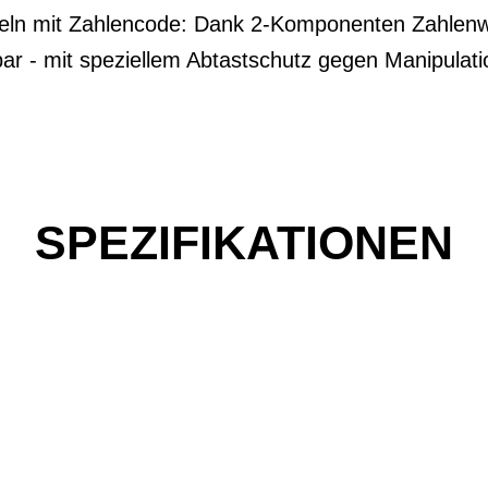
geln mit Zahlencode: Dank 2-Komponenten Zahlenwa
bar - mit speziellem Abtastschutz gegen Manipulat
SPEZIFIKATIONEN