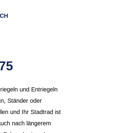
RCH
75
iegeln und Entriegeln
un, Ständer oder
len und Ihr Stadtrad ist
 auch nach längerem