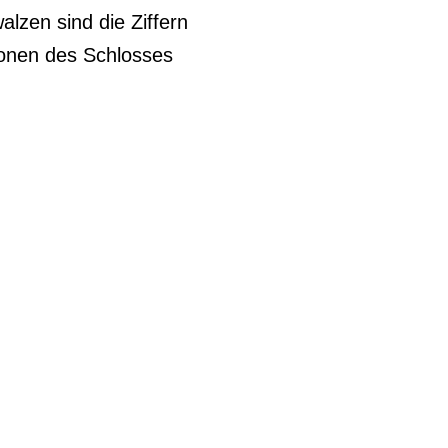
lzen sind die Ziffern
ionen des Schlosses