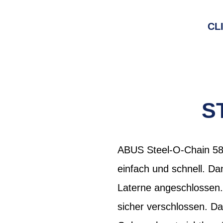
CL
S
ABUS Steel-O-Chain 580
einfach und schnell. Da
Laterne angeschlossen. E
sicher verschlossen. D