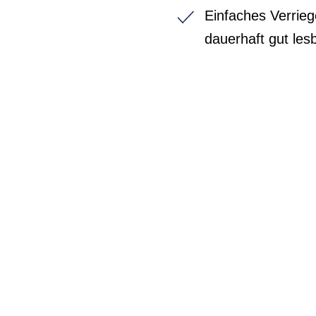
Einfaches Verrie
dauerhaft gut les