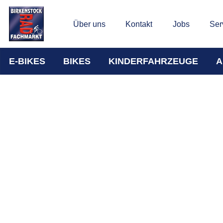
Über uns
Kontakt
Jobs
Ser
E-BIKES
BIKES
KINDERFAHRZEUGE
A