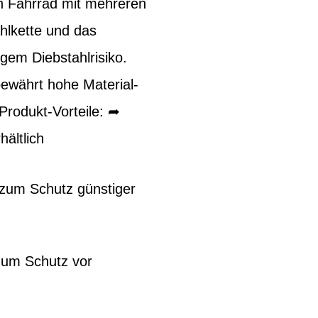
in Fahrrad mit mehreren
hlkette und das
gem Diebstahlrisiko.
ewährt hohe Material-
 Produkt-Vorteile: ➦
ältlich
 zum Schutz günstiger
 zum Schutz vor