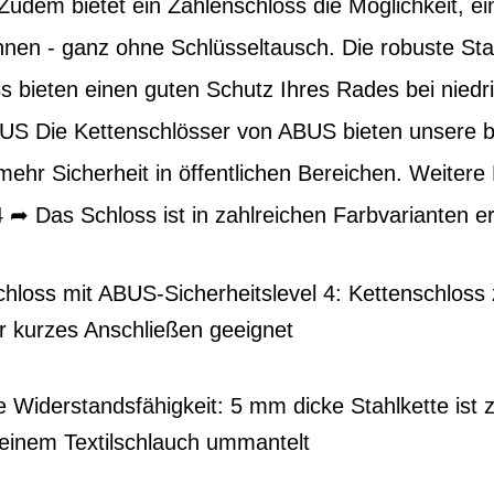
Zudem bietet ein Zahlenschloss die Möglichkeit, e
nen - ganz ohne Schlüsseltausch. Die robuste Sta
s bieten einen guten Schutz Ihres Rades bei niedri
US Die Kettenschlösser von ABUS bieten unsere b
 mehr Sicherheit in öffentlichen Bereichen. Weitere
 ➦ Das Schloss ist in zahlreichen Farbvarianten erh
chloss mit ABUS-Sicherheitslevel 4: Kettenschloss
r kurzes Anschließen geeignet
te Widerstandsfähigkeit: 5 mm dicke Stahlkette ist
einem Textilschlauch ummantelt