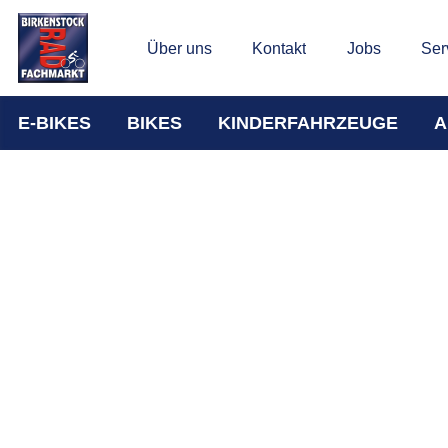
Über uns
Kontakt
Jobs
Ser
E-BIKES
BIKES
KINDERFAHRZEUGE
A