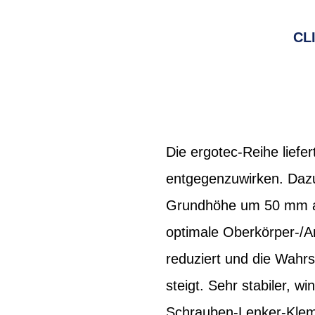
CL
Die ergotec-Reihe liefe
entgegenzuwirken. Dazu
Grundhöhe um 50 mm anhe
optimale Oberkörper-/Ar
reduziert und die Wahr
steigt. Sehr stabiler, 
Schrauben-Lenker-Klem