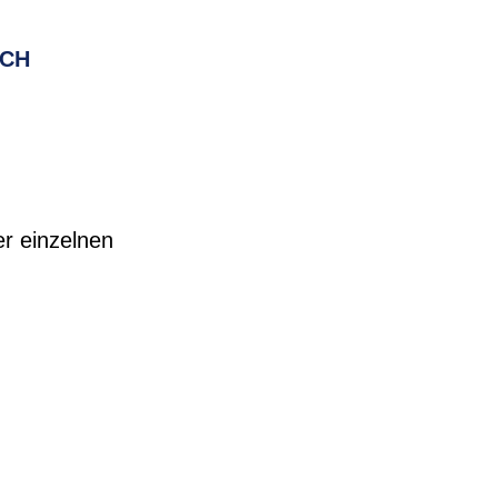
RCH
r einzelnen