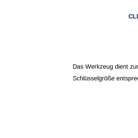
CL
Das Werkzeug dient zu
Schlüsselgröße entspre