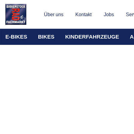
Über uns
Kontakt
Jobs
Ser
E-BIKES
BIKES
KINDERFAHRZEUGE
A