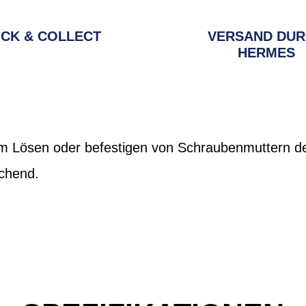
ICK & COLLECT
VERSAND DU
HERMES
m Lösen oder befestigen von Schraubenmuttern de
chend.