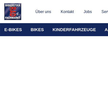
Über uns
Kontakt
Jobs
Ser
E-BIKES
BIKES
KINDERFAHRZEUGE
A