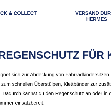
ICK & COLLECT
VERSAND DU
HERMES
REGENSCHUTZ FÜR 
gnet sich zur Abdeckung von Fahrradkindersitzen 
zum schnellen Überstülpen, Klettbänder zur zusät
le. Dadurch kannst du den Regenschutz an oder in 
 immer einsatzbereit.