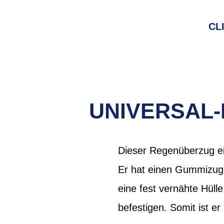
CL
UNIVERSAL-
Dieser Regenüberzug ei
Er hat einen Gummizug 
eine fest vernähte Hül
befestigen. Somit ist er