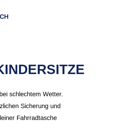
RCH
KINDERSITZE
bei schlechtem Wetter.
zlichen Sicherung und
deiner Fahrradtasche