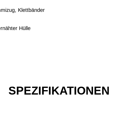
mizug, Klettbänder
rnähter Hülle
SPEZIFIKATIONEN