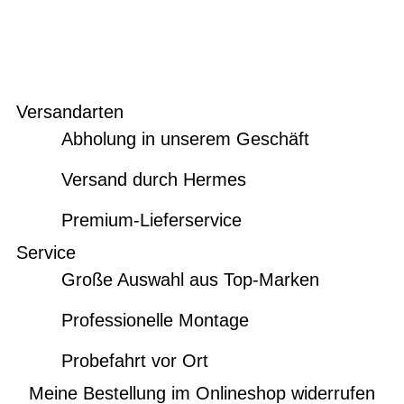
Versandarten
Abholung in unserem Geschäft
Versand durch Hermes
Premium-Lieferservice
Service
Große Auswahl aus Top-Marken
Professionelle Montage
Probefahrt vor Ort
Meine Bestellung im Onlineshop widerrufen