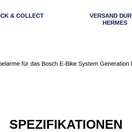
ICK & COLLECT
VERSAND DU
HERMES
elarme für das Bosch E-Bike System Generation I
SPEZIFIKATIONEN