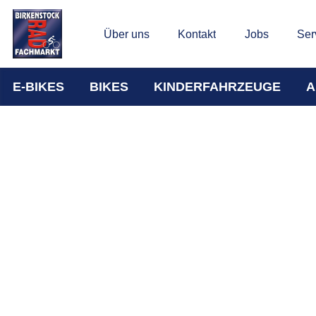
Über uns
Kontakt
Jobs
Ser
E-BIKES
BIKES
KINDERFAHRZEUGE
A