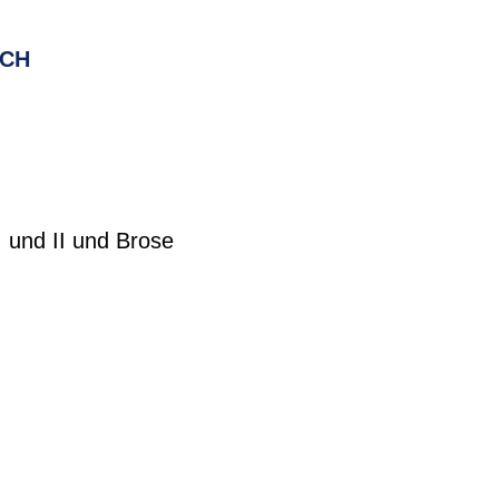
RCH
 und II und Brose