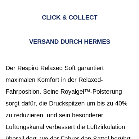
CLICK & COLLECT
VERSAND DURCH HERMES
Der Respiro Relaxed Soft garantiert
maximalen Komfort in der Relaxed-
Fahrposition. Seine Royalgel™-Polsterung
sorgt dafür, die Druckspitzen um bis zu 40%
zu reduzieren, und sein besonderer
Lüftungskanal verbessert die Luftzirkulation
überall dort, wo der Fahrer den Sattel berührt,