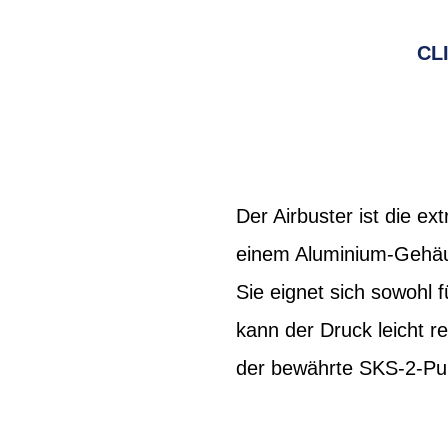
CL
Der Airbuster ist die 
einem Aluminium-Gehäus
Sie eignet sich sowohl 
kann der Druck leicht 
der bewährte SKS-2-P