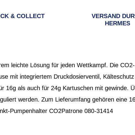
ICK & COLLECT
VERSAND DU
HERMES
extrem leichte Lösung für jeden Wettkampf. Die CO
e mit integriertem Druckdosierventil, Kälteschut
für 16g als auch für 24g Kartuschen mit gewinde. 
reguliert werden. Zum Lieferumfang gehören eine 1
unkt-Pumpenhalter CO2Patrone 080-31414