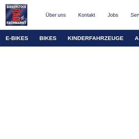
Über uns
Kontakt
Jobs
Ser
E-BIKES
BIKES
KINDERFAHRZEUGE
A