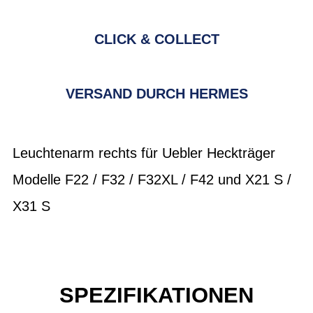
CLICK & COLLECT
VERSAND DURCH HERMES
Leuchtenarm rechts für Uebler Heckträger
Modelle F22 / F32 / F32XL / F42 und X21 S /
X31 S
SPEZIFIKATIONEN