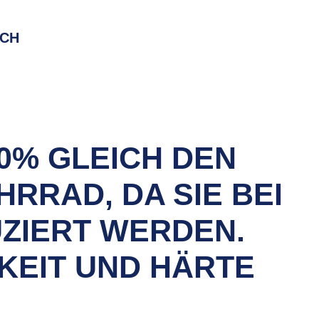
RCH
0% GLEICH DEN
RRAD, DA SIE BEI
ZIERT WERDEN.
KEIT UND HÄRTE