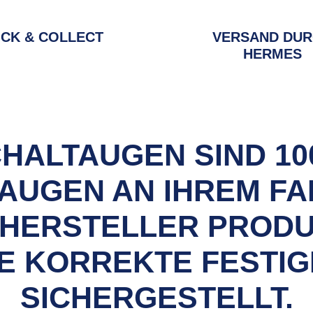
ICK & COLLECT
VERSAND DU
HERMES
CHALTAUGEN SIND 10
AUGEN AN IHREM FAH
 HERSTELLER PRODU
IE KORREKTE FESTIG
SICHERGESTELLT.