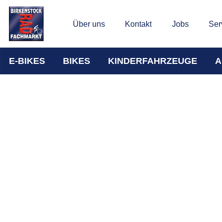
Über uns
Kontakt
Jobs
Ser
E-BIKES
BIKES
KINDERFAHRZEUGE
A