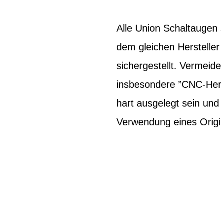
Alle Union Schaltaugen 
dem gleichen Hersteller
sichergestellt. Vermeid
insbesondere ”CNC-Herg
hart ausgelegt sein un
Verwendung eines Origi