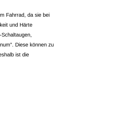
m Fahrrad, da sie bei
keit und Härte
s-Schaltaugen,
inum”. Diese können zu
halb ist die