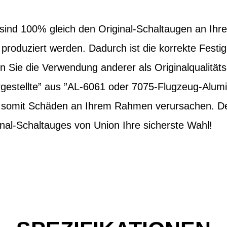
sind 100% gleich den Original-Schaltaugen an Ihre
 produziert werden. Dadurch ist die korrekte Festig
en Sie die Verwendung anderer als Originalqualität
estellte” aus ”AL-6061 oder 7075-Flugzeug-Alum
d somit Schäden an Ihrem Rahmen verursachen. Des
nal-Schaltauges von Union Ihre sicherste Wahl!