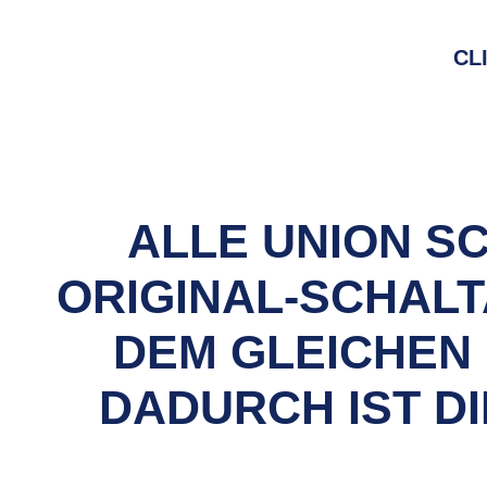
CL
ALLE UNION S
ORIGINAL-SCHALT
DEM GLEICHEN
DADURCH IST D