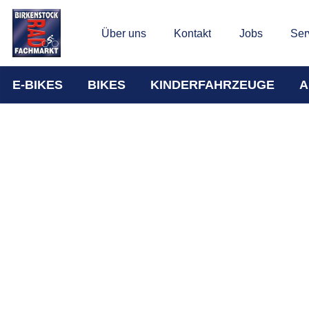
Über uns
Kontakt
Jobs
Ser
E-BIKES
BIKES
KINDERFAHRZEUGE
A