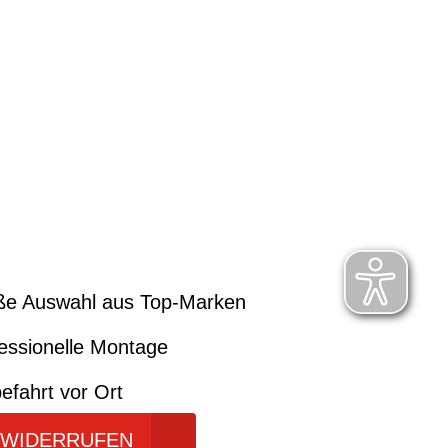
ße Auswahl aus Top-Marken
essionelle Montage
efahrt vor Ort
 WIDERRUFEN